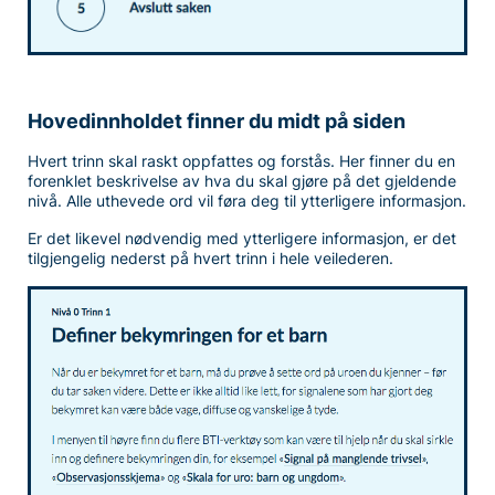
Hovedinnholdet finner du midt på siden
Hvert trinn skal raskt oppfattes og forstås. Her finner du en
forenklet beskrivelse av hva du skal gjøre på det gjeldende
nivå. Alle uthevede ord vil føra deg til ytterligere informasjon.
Er det likevel nødvendig med ytterligere informasjon, er det
tilgjengelig nederst på hvert trinn i hele veilederen.