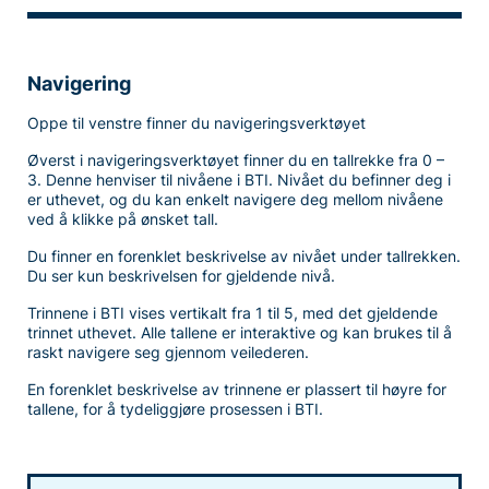
Navigering
Oppe til venstre finner du navigeringsverktøyet
Øverst i navigeringsverktøyet finner du en tallrekke fra 0 –
3. Denne henviser til nivåene i BTI. Nivået du befinner deg i
er uthevet, og du kan enkelt navigere deg mellom nivåene
ved å klikke på ønsket tall.
Du finner en forenklet beskrivelse av nivået under tallrekken.
Du ser kun beskrivelsen for gjeldende nivå.
Trinnene i BTI vises vertikalt fra 1 til 5, med det gjeldende
trinnet uthevet. Alle tallene er interaktive og kan brukes til å
raskt navigere seg gjennom veilederen.
En forenklet beskrivelse av trinnene er plassert til høyre for
tallene, for å tydeliggjøre prosessen i BTI.